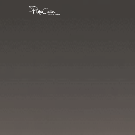
首页
关于我们
住宅
商业
示范单位
奖项
媒体报道