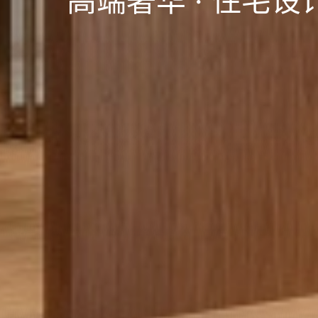
高端奢华 · 住宅设